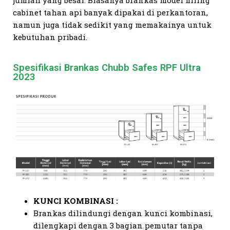
jumlah yang besar. Biasanya brankas model filling
cabinet tahan api banyak dipakai di perkantoran,
namun juga tidak sedikit yang memakainya untuk
kebutuhan pribadi.
Spesifikasi Brankas Chubb Safes RPF Ultra
2023
KUNCI KOMBINASI :
Brankas dilindungi dengan kunci kombinasi,
dilengkapi dengan 3 bagian pemutar tanpa