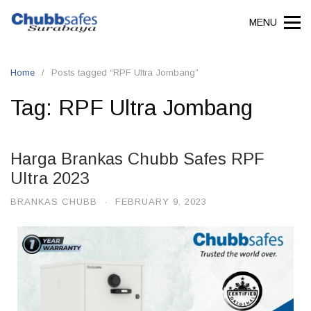
MENU
Home
Posts tagged “RPF Ultra Jombang”
Tag:
RPF Ultra Jombang
Harga Brankas Chubb Safes RPF
Ultra 2023
BRANKAS CHUBB
·
FEBRUARY 9, 2023