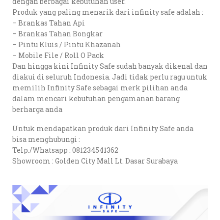
dengan berbagai kebutuhan user.
Produk yang paling menarik dari infinity safe adalah :
– Brankas Tahan Api
– Brankas Tahan Bongkar
– Pintu Kluis / Pintu Khazanah
– Mobile File / Roll O Pack
Dan hingga kini Infinity Safe sudah banyak dikenal dan
diakui di seluruh Indonesia. Jadi tidak perlu ragu untuk
memilih Infinity Safe sebagai merk pilihan anda
dalam mencari kebutuhan pengamanan barang
berharga anda
Untuk mendapatkan produk dari Infinity Safe anda
bisa menghubungi :
Telp./Whatsapp : 081234541362
Showroom : Golden City Mall Lt. Dasar Surabaya