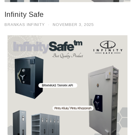
Infinity Safe
BRANKAS INFINITY
·
NOVEMBER 3, 2025