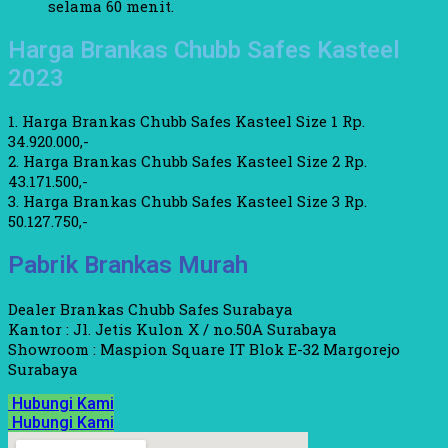
selama 60 menit.
Harga Brankas Chubb Safes Kasteel
2023
1. Harga Brankas Chubb Safes Kasteel Size 1 Rp.
34.920.000,-
2. Harga Brankas Chubb Safes Kasteel Size 2 Rp.
43.171.500,-
3. Harga Brankas Chubb Safes Kasteel Size 3 Rp.
50.127.750,-
Pabrik Brankas Murah
Dealer Brankas Chubb Safes Surabaya
Kantor : Jl. Jetis Kulon X / no.50A Surabaya
Showroom : Maspion Square IT Blok E-32 Margorejo
Surabaya
Hubungi Kami
Hubungi Kami