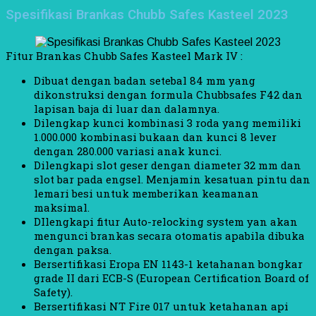
Spesifikasi Brankas Chubb Safes Kasteel 2023
Fitur Brankas Chubb Safes Kasteel Mark IV :
Dibuat dengan badan setebal 84 mm yang
dikonstruksi dengan formula Chubbsafes F42 dan
lapisan baja di luar dan dalamnya.
Dilengkap kunci kombinasi 3 roda yang memiliki
1.000.000 kombinasi bukaan dan kunci 8 lever
dengan 280.000 variasi anak kunci.
Dilengkapi slot geser dengan diameter 32 mm dan
slot bar pada engsel. Menjamin kesatuan pintu dan
lemari besi untuk memberikan keamanan
maksimal.
DIlengkapi fitur Auto-relocking system yan akan
mengunci brankas secara otomatis apabila dibuka
dengan paksa.
Bersertifikasi Eropa EN 1143-1 ketahanan bongkar
grade II dari ECB-S (European Certification Board of
Safety).
Bersertifikasi NT Fire 017 untuk ketahanan api