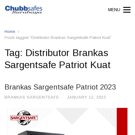
MENU
Home
Posts tagged “Distributor Brankas Sargentsafe Patriot Kuat”
Tag:
Distributor Brankas
Sargentsafe Patriot Kuat
Brankas Sargentsafe Patriot 2023
BRANKAS SARGENTSAFE
·
JANUARY 12, 2023