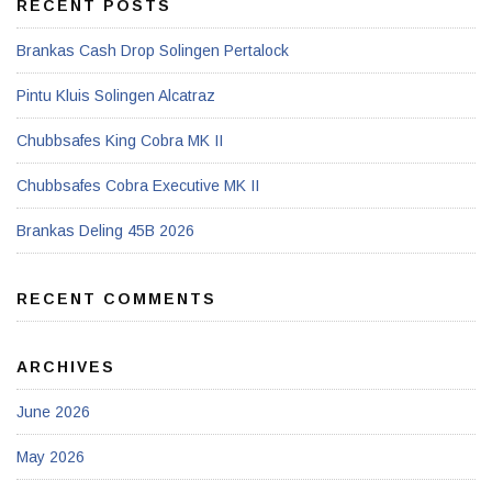
RECENT POSTS
Brankas Cash Drop Solingen Pertalock
Pintu Kluis Solingen Alcatraz
Chubbsafes King Cobra MK II
Chubbsafes Cobra Executive MK II
Brankas Deling 45B 2026
RECENT COMMENTS
ARCHIVES
June 2026
May 2026