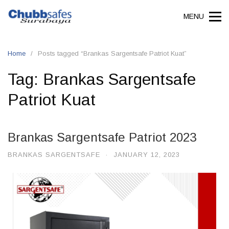
MENU
Home
Posts tagged “Brankas Sargentsafe Patriot Kuat”
Tag:
Brankas Sargentsafe
Patriot Kuat
Brankas Sargentsafe Patriot 2023
BRANKAS SARGENTSAFE
·
JANUARY 12, 2023