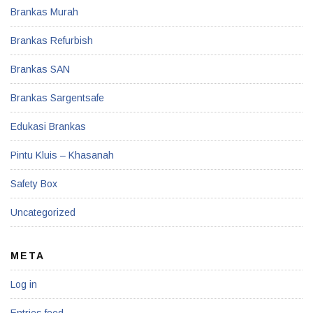
Brankas Murah
Brankas Refurbish
Brankas SAN
Brankas Sargentsafe
Edukasi Brankas
Pintu Kluis – Khasanah
Safety Box
Uncategorized
META
Log in
Entries feed