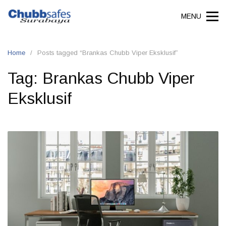
Skip
MENU
to
content
Home
Posts tagged “Brankas Chubb Viper Eksklusif”
Tag:
Brankas Chubb Viper
Eksklusif