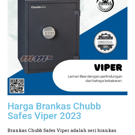
Harga Brankas Chubb
Safes Viper 2023
Brankas Chubb Safes Viper adalah seri brankas