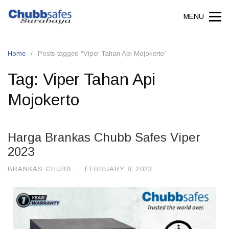
MENU
Home
Posts tagged “Viper Tahan Api Mojokerto”
Tag:
Viper Tahan Api
Mojokerto
Harga Brankas Chubb Safes Viper
2023
BRANKAS CHUBB
·
FEBRUARY 8, 2023