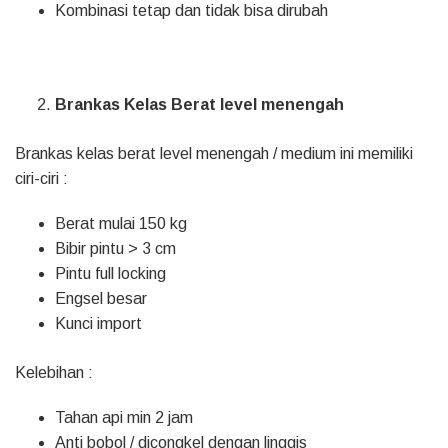
Kombinasi tetap dan tidak bisa dirubah
Brankas Kelas Berat level menengah
Brankas kelas berat level menengah / medium ini memiliki
ciri-ciri :
Berat mulai 150 kg
Bibir pintu > 3 cm
Pintu full locking
Engsel besar
Kunci import
Kelebihan :
Tahan api min 2 jam
Anti bobol / dicongkel dengan linggis