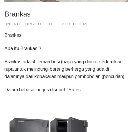
Brankas
UNCATEGORIZED
·
OCTOBER 31, 2020
Brankas
Apa itu Brankas ?
Brankas adalah lemari besi (baja) yang dibuat sedemikian
rupa untuk melindungi barang berharga yang ada di
dalamnya dari kebakaran maupun pembobolan (pencurian).
Dalam bahasa inggris disebut “Safes”