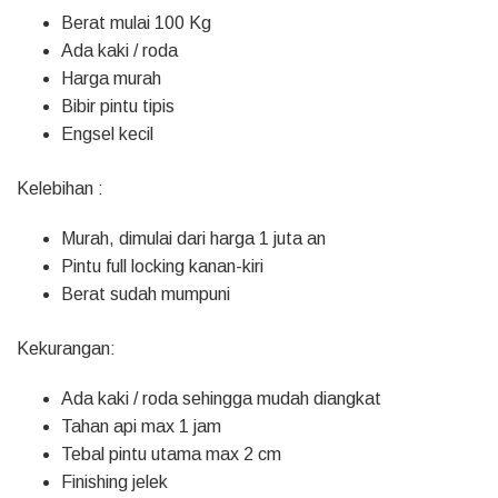
Berat mulai 100 Kg
Ada kaki / roda
Harga murah
Bibir pintu tipis
Engsel kecil
Kelebihan :
Murah, dimulai dari harga 1 juta an
Pintu full locking kanan-kiri
Berat sudah mumpuni
Kekurangan:
Ada kaki / roda sehingga mudah diangkat
Tahan api max 1 jam
Tebal pintu utama max 2 cm
Finishing jelek