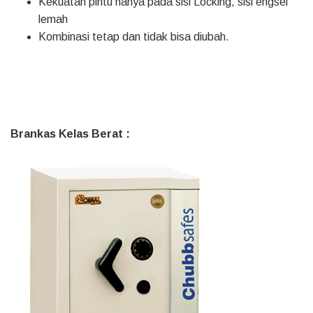
Kekuatan pintu hanya pada sisi Locking, sisi engsel
lemah
Kombinasi tetap dan tidak bisa diubah.
Brankas Kelas Berat :