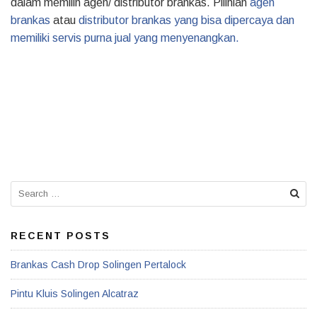
dalam memilih agen/ distributor brankas. Pilihlah
agen
brankas
atau
distributor brankas yang bisa dipercaya dan
memiliki servis purna jual yang menyenangkan.
Search
for:
RECENT POSTS
Brankas Cash Drop Solingen Pertalock
Pintu Kluis Solingen Alcatraz