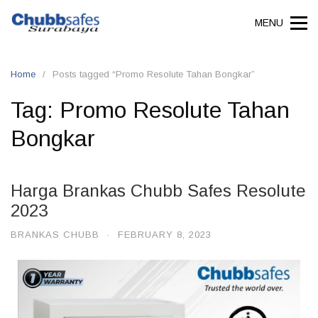
MENU
Home
Posts tagged “Promo Resolute Tahan Bongkar”
Tag:
Promo Resolute Tahan
Bongkar
Harga Brankas Chubb Safes Resolute
2023
BRANKAS CHUBB
·
FEBRUARY 8, 2023