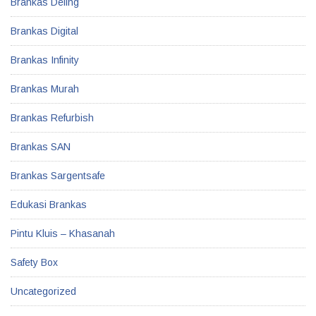
Brankas Deling
Brankas Digital
Brankas Infinity
Brankas Murah
Brankas Refurbish
Brankas SAN
Brankas Sargentsafe
Edukasi Brankas
Pintu Kluis – Khasanah
Safety Box
Uncategorized