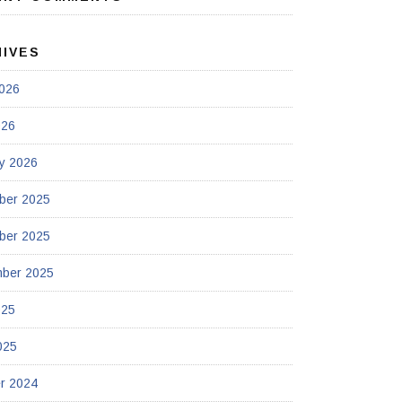
HIVES
026
026
y 2026
ber 2025
ber 2025
mber 2025
025
025
r 2024