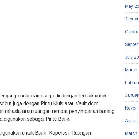
May 2
Januar
Octobe
Septe
July 2
March
Februa
Januar
dengan penguncian dan perlindungan terbaik untuk
ebut juga dengan Pintu Kluis atau Vault door
Novem
gan rahasia atau ruangan tempat penyimpanan barang
sa digunakan sebagai Pintu Bank.
August
 digunakan untuk Bank, Koperasi, Ruangan
March