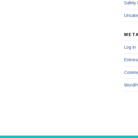
Safety
Uncate
MET
Log in
Entries
Comme
WordPr