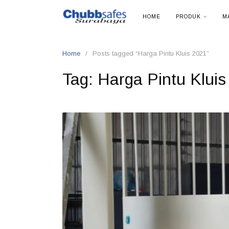
Skip
HOME
PRODUK
M
to
content
Home
Posts tagged “Harga Pintu Kluis 2021”
Tag:
Harga Pintu Kluis