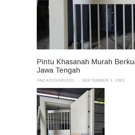
Pintu Khasanah Murah Berkua
Jawa Tengah
UNCATEGORIZED
·
SEPTEMBER 1, 2021