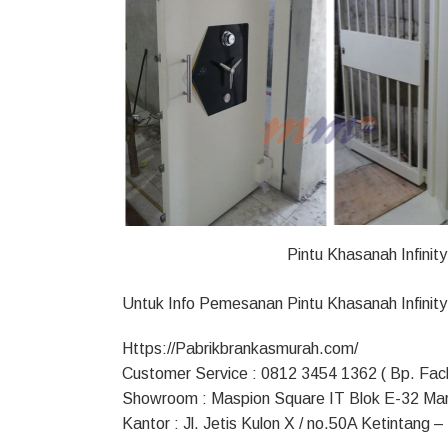
Pintu Khasanah Infini
Untuk Info Pemesanan Pintu Khasanah Infinity
Https://Pabrikbrankasmurah.com/
Customer Service : 0812 3454 1362 ( Bp. Fach
Showroom : Maspion Square IT Blok E-32 Ma
Kantor : Jl. Jetis Kulon X / no.50A Ketintang 