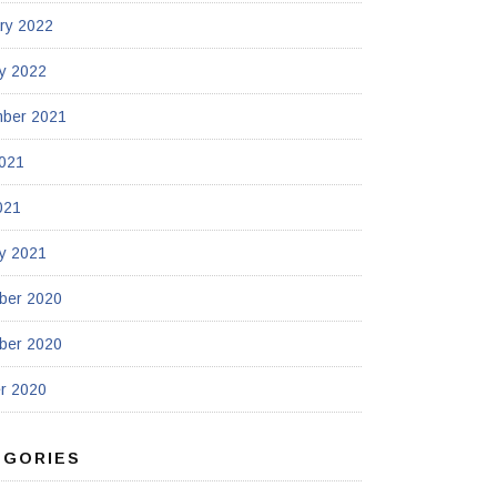
ry 2022
y 2022
mber 2021
021
021
y 2021
ber 2020
ber 2020
r 2020
EGORIES