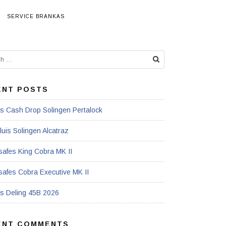
SERVICE BRANKAS
ENT POSTS
s Cash Drop Solingen Pertalock
luis Solingen Alcatraz
afes King Cobra MK II
afes Cobra Executive MK II
s Deling 45B 2026
ENT COMMENTS