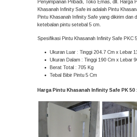
Penyimpanan Pribadi, Toko Emas, dll. Harga P
Khasanah Infinity Safe ini adalah Pintu Khas
Pintu Khasanah Infinity Safe yang dikirim dan
ketebalan pintu setebal 5 cm.
Spesifikasi Pintu Khasanah Infinity Safe PKC 5
Ukuran Luar : Tinggi 204.7 Cm x Lebar
Ukuran Dalam : Tinggi 190 Cm x Lebar
Berat Total : 705 Kg
Tebal Bibir Pintu 5 Cm
Harga Pintu Khasanah Infinity Safe PK 50 :