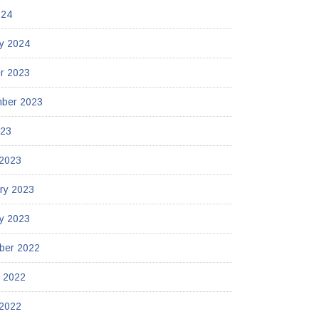
024
y 2024
r 2023
mber 2023
023
 2023
ry 2023
y 2023
ber 2022
 2022
 2022