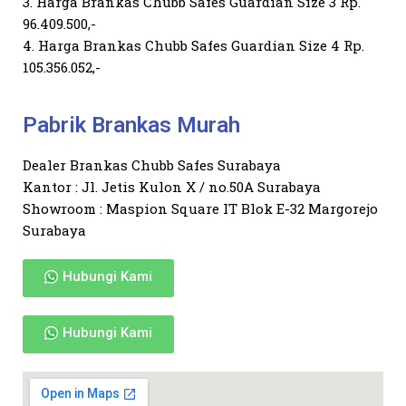
3. Harga Brankas Chubb Safes Guardian Size 3 Rp.
96.409.500,-
4. Harga Brankas Chubb Safes Guardian Size 4 Rp.
105.356.052,-
Pabrik Brankas Murah
Dealer Brankas Chubb Safes Surabaya
Kantor : Jl. Jetis Kulon X / no.50A Surabaya
Showroom : Maspion Square IT Blok E-32 Margorejo
Surabaya
Hubungi Kami
Hubungi Kami