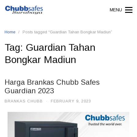
MENU
Home
Posts tagged “Guardian Tahan Bongkar Madiun”
Tag:
Guardian Tahan
Bongkar Madiun
Harga Brankas Chubb Safes
Guardian 2023
BRANKAS CHUBB
·
FEBRUARY 9, 2023