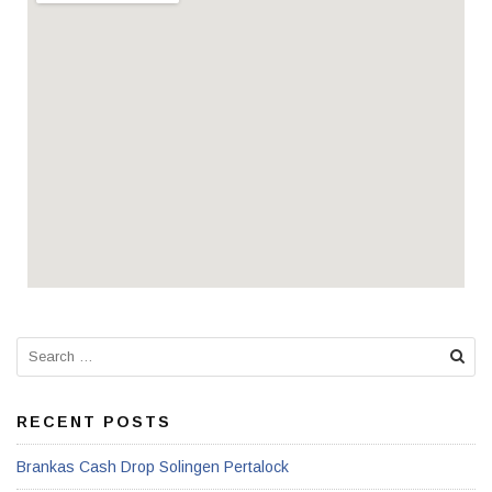
RECENT POSTS
Brankas Cash Drop Solingen Pertalock