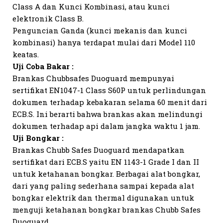
Class A dan Kunci Kombinasi, atau kunci
elektronik Class B.
Penguncian Ganda (kunci mekanis dan kunci
kombinasi) hanya terdapat mulai dari Model 110
keatas.
Uji Coba Bakar :
Brankas Chubbsafes Duoguard mempunyai
sertifikat EN1047-1 Class S60P untuk perlindungan
dokumen terhadap kebakaran selama 60 menit dari
ECB.S. Ini berarti bahwa brankas akan melindungi
dokumen terhadap api dalam jangka waktu 1 jam.
Uji Bongkar :
Brankas Chubb Safes Duoguard mendapatkan
sertifikat dari ECB.S yaitu EN 1143-1 Grade I dan II
untuk ketahanan bongkar. Berbagai alat bongkar,
dari yang paling sederhana sampai kepada alat
bongkar elektrik dan thermal digunakan untuk
menguji ketahanan bongkar brankas Chubb Safes
Duoguard.