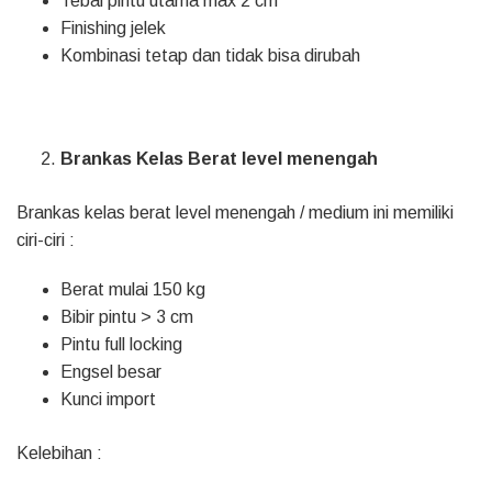
Tebal pintu utama max 2 cm
Finishing jelek
Kombinasi tetap dan tidak bisa dirubah
Brankas Kelas Berat level menengah
Brankas kelas berat level menengah / medium ini memiliki
ciri-ciri :
Berat mulai 150 kg
Bibir pintu > 3 cm
Pintu full locking
Engsel besar
Kunci import
Kelebihan :