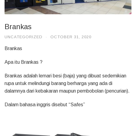
Brankas
UNCATEGORIZED
·
OCTOBER 31, 2020
Brankas
Apa itu Brankas ?
Brankas adalah lemari besi (baja) yang dibuat sedemikian
rupa untuk melindungi barang berharga yang ada di
dalamnya dari kebakaran maupun pembobolan (pencurian).
Dalam bahasa inggris disebut “Safes”