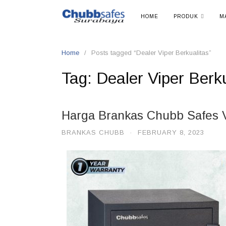
HOME
PRODUK
M
Home
Posts tagged “Dealer Viper Berkualitas”
Tag:
Dealer Viper Berk
Harga Brankas Chubb Safes 
BRANKAS CHUBB
·
FEBRUARY 8, 2023