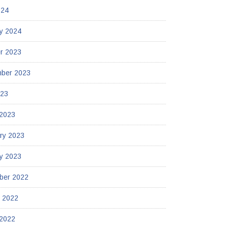
024
y 2024
r 2023
mber 2023
023
 2023
ry 2023
y 2023
ber 2022
 2022
 2022