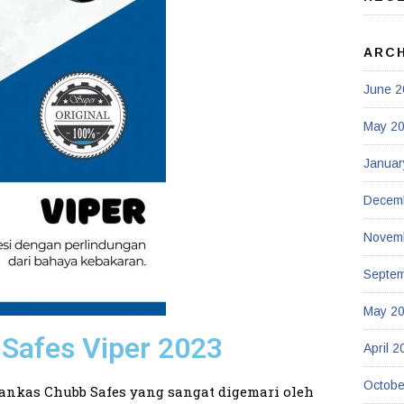
ARC
June 2
May 2
Januar
Decem
Novem
Septe
May 2
Safes Viper 2023
April 2
Octobe
rankas Chubb Safes yang sangat digemari oleh