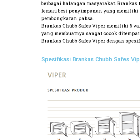
berbagai kalangan masyarakat. Brankas 
lemari besi penyimpanan yang memiliki
pembongkaran paksa.
Brankas Chubb Safes Viper memiliki 6 v
yang membuatnya sangat cocok ditempatk
Brankas Chubb Safes Viper dengan spesif
Spesifikasi Brankas Chubb Safes Vi