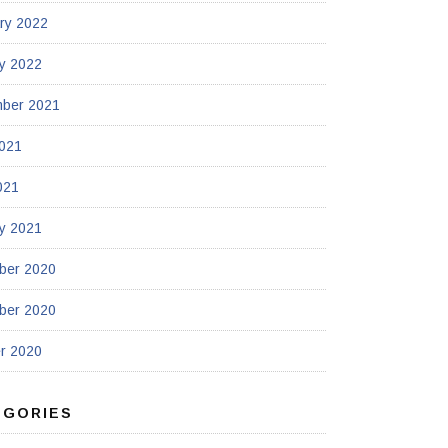
ry 2022
y 2022
mber 2021
021
021
y 2021
ber 2020
ber 2020
r 2020
EGORIES