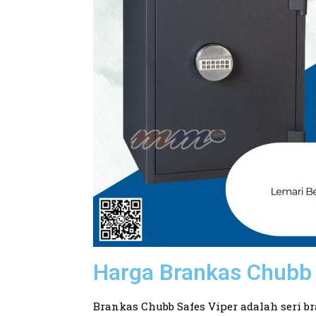
Harga Brankas Chubb 
Brankas Chubb Safes Viper adalah seri b