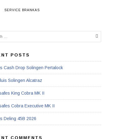
SERVICE BRANKAS
ENT POSTS
s Cash Drop Solingen Pertalock
luis Solingen Alcatraz
afes King Cobra MK II
afes Cobra Executive MK II
s Deling 45B 2026
ENT COMMENTS