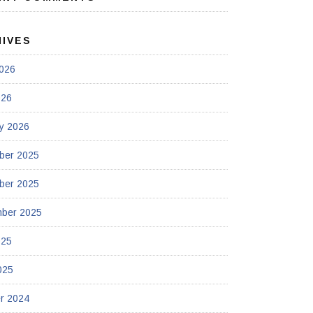
HIVES
026
026
y 2026
ber 2025
ber 2025
mber 2025
025
025
r 2024