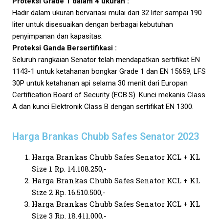
Proteksi Grade 1 dalam 4 ukuran :
Hadir dalam ukuran bervariasi mulai dari 32 liter sampai 190
liter untuk disesuaikan dengan berbagai kebutuhan
penyimpanan dan kapasitas.
Proteksi Ganda Bersertifikasi :
Seluruh rangkaian Senator telah mendapatkan sertifikat EN
1143-1 untuk ketahanan bongkar Grade 1 dan EN 15659, LFS
30P untuk ketahanan api selama 30 menit dari Europan
Certification Board of Security (ECB.S). Kunci mekanis Class
A dan kunci Elektronik Class B dengan sertifikat EN 1300.
Harga Brankas Chubb Safes Senator 2023
Harga Brankas Chubb Safes Senator KCL + KL
Size 1 Rp. 14.108.250,-
Harga Brankas Chubb Safes Senator KCL + KL
Size 2 Rp. 16.510.500,-
Harga Brankas Chubb Safes Senator KCL + KL
Size 3 Rp. 18.411.000,-