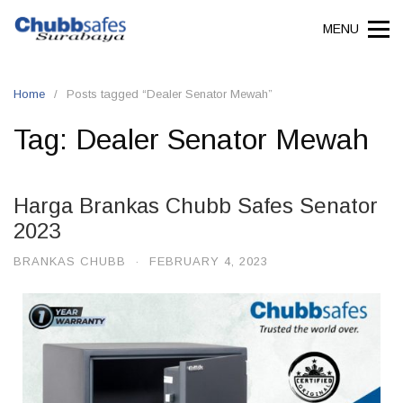
MENU
Home
Posts tagged “Dealer Senator Mewah”
Tag:
Dealer Senator Mewah
Harga Brankas Chubb Safes Senator
2023
BRANKAS CHUBB
·
FEBRUARY 4, 2023