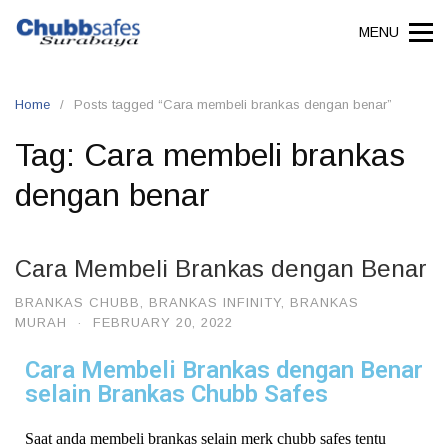
MENU
Home
Posts tagged “Cara membeli brankas dengan benar”
Tag:
Cara membeli brankas
dengan benar
Cara Membeli Brankas dengan Benar
BRANKAS CHUBB
,
BRANKAS INFINITY
,
BRANKAS
MURAH
·
FEBRUARY 20, 2022
Cara Membeli Brankas dengan Benar
selain Brankas Chubb Safes
Saat anda membeli brankas selain merk chubb safes tentu