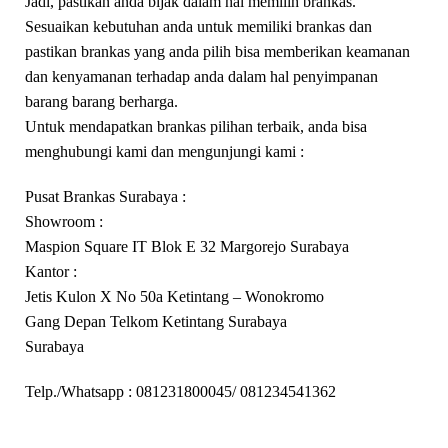
Jadi, pastikan anda bijak dalam hal memilih brankas.
Sesuaikan kebutuhan anda untuk memiliki brankas dan
pastikan brankas yang anda pilih bisa memberikan keamanan
dan kenyamanan terhadap anda dalam hal penyimpanan
barang barang berharga.
Untuk mendapatkan brankas pilihan terbaik, anda bisa
menghubungi kami dan mengunjungi kami :
Pusat Brankas Surabaya :
Showroom :
Maspion Square IT Blok E 32 Margorejo Surabaya
Kantor :
Jetis Kulon X No 50a Ketintang – Wonokromo
Gang Depan Telkom Ketintang Surabaya
Surabaya
Telp./Whatsapp : 081231800045/ 081234541362